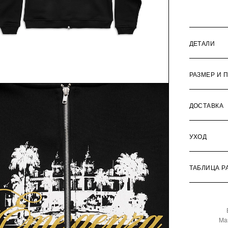
ДЕТАЛИ
РАЗМЕР И 
ДОСТАВКА
УХОД
ТАБЛИЦА Р
Ma