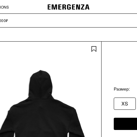
IONS
Размер
XS