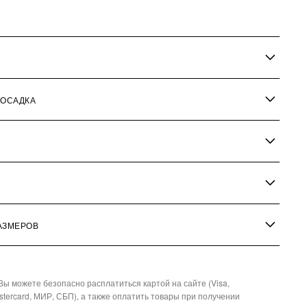
ПОСАДКА
АЗМЕРОВ
Вы можете безопасно расплатиться картой на сайте (Visa,
stercard, МИР, СБП), а также оплатить товары при получении