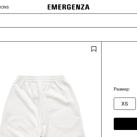
IONS
Размер
XS