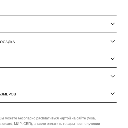
ПОСАДКА
АЗМЕРОВ
Вы можете безопасно расплатиться картой на сайте (Visa,
stercard, МИР, СБП), а также оплатить товары при получении