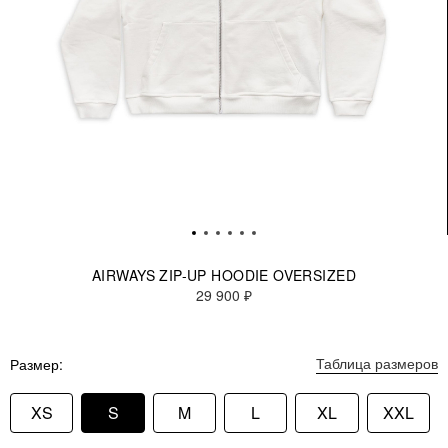
AIRWAYS ZIP-UP HOODIE OVERSIZED
29 900 ₽
Таблица размеров
Размер
XS
S
M
L
XL
XXL