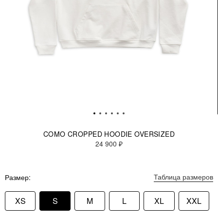
COMO CROPPED HOODIE OVERSIZED
24 900 ₽
Таблица размеров
Размер
XS
S
M
L
XL
XXL