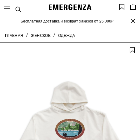
Search
Saved
items
close the
Бесплатная доставка и возврат заказов от 25 000₽
ГЛАВНАЯ
ЖЕНСКОЕ
ОДЕЖДА